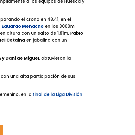
mpliamente a los equipos de Huesca y
l
parando el crono en 48.41, en el
,
Eduardo Menacho
en los 3000m
en altura con un salto de 1.81m,
Pablo
uel Cotaina
en jabalina con un
n y Dani de Miguel
, obtuvieron la
con una alta participación de sus
femenino, en la
final de la Liga División