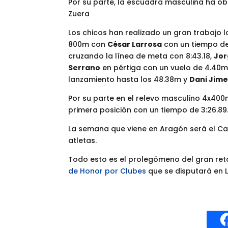
Por su parte, la escuadra masculina ha 
Zuera
Los chicos han realizado un gran trabajo
800m con
César Larrosa
con un tiempo de
cruzando la línea de meta con 8:43.18,
Jor
Serrano
en pértiga con un vuelo de 4.40m
lanzamiento hasta los 48.38m y
Dani Jim
Por su parte en el relevo masculino 4x4
primera posición con un tiempo de 3:26.89
La semana que viene en Aragón será el C
atletas.
Todo esto es el prolegómeno del gran re
de Honor por Clubes
que se disputará en L