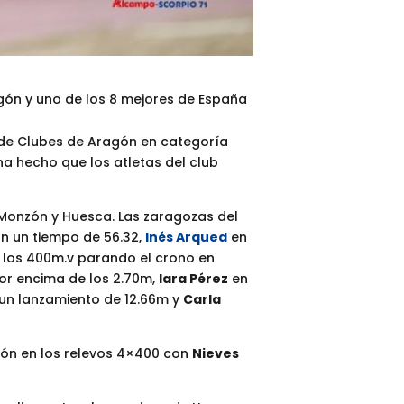
gón y uno de los 8 mejores de España
de Clubes de Aragón en categoría
ha hecho que los atletas del club
 Monzón y Huesca. Las zaragozas del
 un tiempo de 56.32,
Inés Arqued
en
 los 400m.v parando el crono en
or encima de los 2.70m,
Iara Pérez
en
un lanzamiento de 12.66m y
Carla
ión en los relevos 4×400 con
Nieves