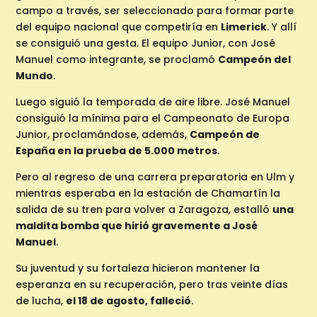
campo a través, ser seleccionado para formar parte
del equipo nacional que competiría en
Limerick
. Y allí
se consiguió una gesta. El equipo Junior, con José
Manuel como integrante, se proclamó
Campeón del
Mundo
.
Luego siguió la temporada de aire libre. José Manuel
consiguió la mínima para el Campeonato de Europa
Junior, proclamándose, además,
Campeón de
España en la prueba de 5.000 metros
.
Pero al regreso de una carrera preparatoria en Ulm y
mientras esperaba en la estación de Chamartín la
salida de su tren para volver a Zaragoza, estalló
una
maldita bomba que hirió gravemente a José
Manuel
.
Su juventud y su fortaleza hicieron mantener la
esperanza en su recuperación, pero tras veinte días
de lucha,
el 18 de agosto, falleció
.