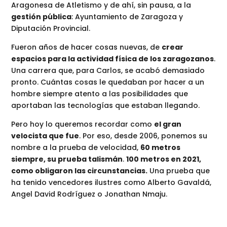
Aragonesa de Atletismo y de ahí, sin pausa, a la
gestión pública
: Ayuntamiento de Zaragoza y
Diputación Provincial.
Fueron años de hacer cosas nuevas, de
crear
espacios para la actividad física de los zaragozanos
.
Una carrera que, para Carlos, se acabó demasiado
pronto. Cuántas cosas le quedaban por hacer a un
hombre siempre atento a las posibilidades que
aportaban las tecnologías que estaban llegando.
Pero hoy lo queremos recordar como
el gran
velocista que fue
. Por eso, desde 2006, ponemos su
nombre a la prueba de velocidad,
60 metros
siempre, su prueba talismán
.
100 metros en 2021,
como obligaron las circunstancias.
Una prueba que
ha tenido vencedores ilustres como Alberto Gavaldá,
Angel David Rodríguez o Jonathan Nmaju.