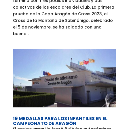
termina con tres podios individuales y dos
colectivos de los escolares del Club. La primera
prueba de la Copa Aragón de Cross 2023, el
Cross de la Montaña de Sabiñánigo, celebrado
el 5 de noviembre, se ha saldado con una
buena...
19 MEDALLAS PARA LOS INFANTILES EN EL
CAMPEONATO DE ARAGÓN
El equipo amarillo logró 8 títulos autonómicos.