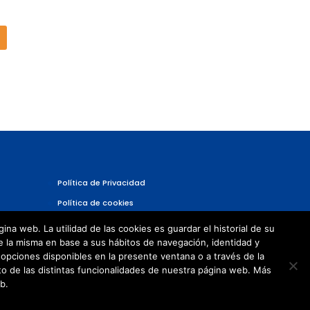
Política de Privacidad
Política de cookies
a web. La utilidad de las cookies es guardar el historial de su
e la misma en base a sus hábitos de navegación, identidad y
opciones disponibles en la presente ventana o a través de la
o de las distintas funcionalidades de nuestra página web. Más
b.