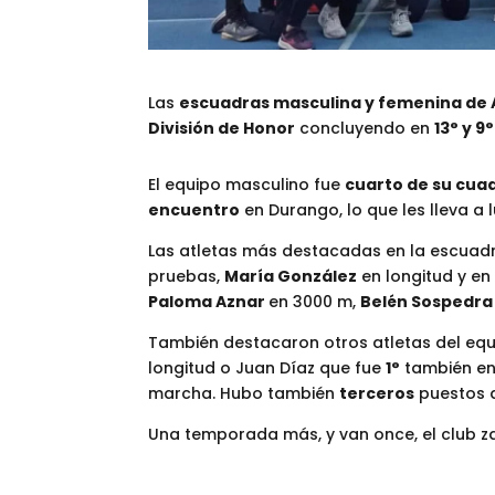
Las
escuadras masculina y femenina de
División de Honor
concluyendo en
13° y 9
El equipo masculino fue
cuarto de su cua
encuentro
en Durango, lo que les lleva a 
Las atletas más destacadas en la escuad
pruebas,
María González
en longitud y en 
Paloma Aznar
en 3000 m,
Belén Sospedra
También destacaron otros atletas del eq
longitud o Juan Díaz que fue
1°
también en 
marcha. Hubo también
terceros
puestos
Una temporada más, y van once, el club