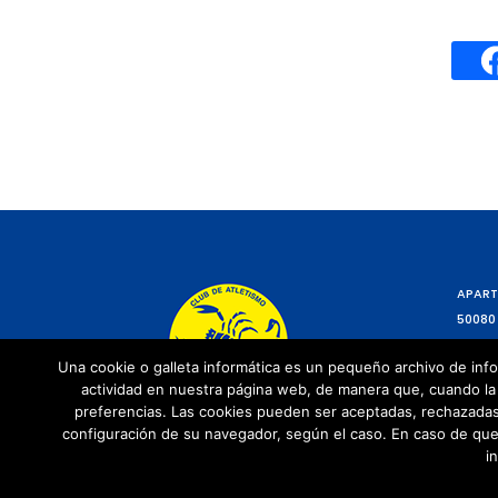
APART
50080
Una cookie o galleta informática es un pequeño archivo de info
actividad en nuestra página web, de manera que, cuando la 
preferencias. Las cookies pueden ser aceptadas, rechazadas,
configuración de su navegador, según el caso. En caso de que
i
© Copyright 2021 | Todos los Derechos Re