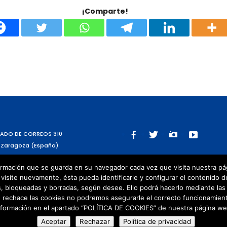
¡Comparte!
ADO DE CORREOS 310
 Zaragoza (España)
rmación que se guarda en su navegador cada vez que visita nuestra págin
visite nuevamente, ésta pueda identificarle y configurar el contenido d
 bloqueadas y borradas, según desee. Ello podrá hacerlo mediante las 
 rechace las cookies no podremos asegurarle el correcto funcionamient
nformación en el apartado “POLÍTICA DE COOKIES” de nuestra página we
servados
Aceptar
Rechazar
Política de privacidad