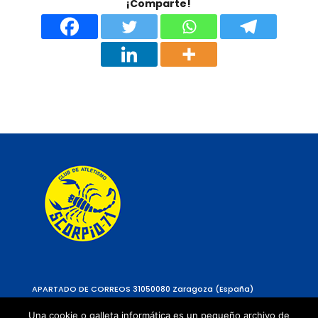
¡Comparte!
APARTADO DE CORREOS 310
50080 Zaragoza (España)
Una cookie o galleta informática es un pequeño archivo de