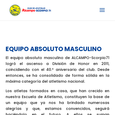
EQUIPO ABSOLUTO MASCULINO
El equipo absoluto masculino de ALCAMPO-Scorpio71
logró el ascenso a División de Honor en 2011,
coincidiendo con el 40.º aniversario del club. Desde
entonces, se ha consolidado de forma sólida en la
máxima categoría del atletismo nacional.
Los atletas formados en casa, que han crecido en
nuestra Escuela de Atletismo, constituyen la base de
un equipo que ya nos ha brindado numerosas
alegrías y que, estamos convencidos, seguirá
haciéndolo en el futuro. A ellos se suman