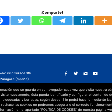
¡Comparte!
ADO DE CORREOS 310
 Zaragoza (España)
rmación que se guarda en su navegador cada vez que visita nuestra págin
visite nuevamente, ésta pueda identificarle y configurar el contenido d
 bloqueadas y borradas, según desee. Ello podrá hacerlo mediante las 
 rechace las cookies no podremos asegurarle el correcto funcionamient
nformación en el apartado “POLÍTICA DE COOKIES” de nuestra página we