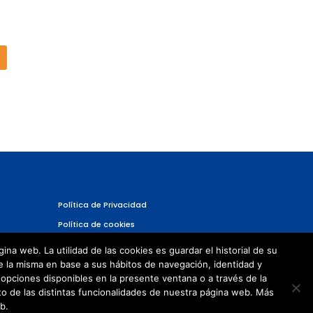
Política de Privacidad
Política de cookies
a web. La utilidad de las cookies es guardar el historial de su
e la misma en base a sus hábitos de navegación, identidad y
opciones disponibles en la presente ventana o a través de la
o de las distintas funcionalidades de nuestra página web. Más
b.