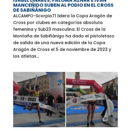
ISABEL LINARES, PALOMA AZNAR E IVÁN
MANCEÑIDO SUBEN AL PODIO EN EL CROSS
DE SABIÑÁNIGO
ALCAMPO-Scorpio71 lidera la Copa Aragón de
Cross por clubes en categorías absoluta
femenina y Sub23 masculina. El Cross de la
Montaña de Sabiñánigo ha dado el pistoletazo
de salida de una nueva edición de la Copa
Aragón de Cross el 5 de noviembre de 2023 y
los atletas...