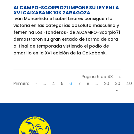
ALCAMPO-SCORPIO71 IMPONE SU LEY EN LA
XVI CAIXABANK 10K ZARAGOZA
Iván Manceñido e Isabel Linares consiguen la
victoria en las categorías absoluta masculina y
femenina Los «fonderos» de ALCAMPO-Scorpio71
demostraron su gran estado de forma de cara
al final de temporada vistiendo el podio de
amarillo en la XVI edición de la Caixabank...
Página 6 de 43
«
Primera
«
...
4
5
6
7
8
...
20
30
40
»