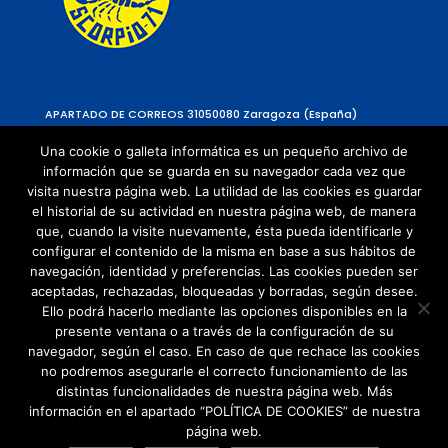
APARTADO DE CORREOS 310
50080 Zaragoza (España)
Una cookie o galleta informática es un pequeño archivo de
información que se guarda en su navegador cada vez que
visita nuestra página web. La utilidad de las cookies es guardar
el historial de su actividad en nuestra página web, de manera
que, cuando la visite nuevamente, ésta pueda identificarle y
configurar el contenido de la misma en base a sus hábitos de
navegación, identidad y preferencias. Las cookies pueden ser
Política de Privacidad
aceptadas, rechazadas, bloqueadas y borradas, según desee.
Política de cookies
Ello podrá hacerlo mediante las opciones disponibles en la
presente ventana o a través de la configuración de su
navegador, según el caso. En caso de que rechace las cookies
no podremos asegurarle el correcto funcionamiento de las
distintas funcionalidades de nuestra página web. Más
información en el apartado “POLÍTICA DE COOKIES” de nuestra
página web.
© Copyright 2021 | Todos los Derechos