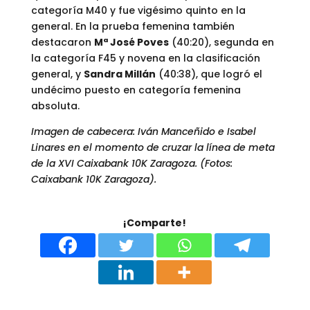
categoría M40 y fue vigésimo quinto en la
general. En la prueba femenina también
destacaron
Mª José Poves
(40:20), segunda en
la categoría F45 y novena en la clasificación
general, y
Sandra Millán
(40:38), que logró el
undécimo puesto en categoría femenina
absoluta.
Imagen de cabecera: Iván Manceñido e Isabel
Linares en el momento de cruzar la línea de meta
de la XVI Caixabank 10K Zaragoza. (Fotos:
Caixabank 10K Zaragoza).
¡Comparte!