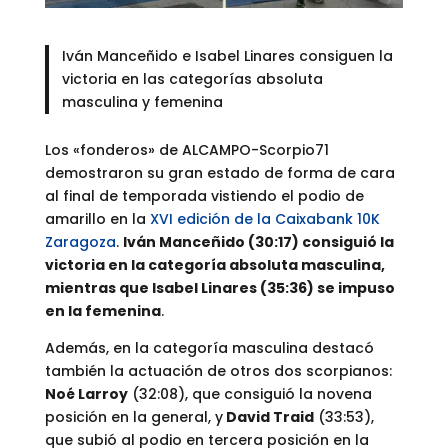
Iván Manceñido e Isabel Linares consiguen la
victoria en las categorías absoluta
masculina y femenina
Los «fonderos» de ALCAMPO-Scorpio71
demostraron su gran estado de forma de cara
al final de temporada vistiendo el podio de
amarillo en la
XVI edición de la Caixabank 10K
Zaragoza
.
Iván Manceñido (30:17) consiguió la
victoria en la categoría absoluta masculina,
mientras que Isabel Linares (35:36) se impuso
en la femenina
.
Además, en la categoría masculina destacó
también la actuación de otros dos scorpianos:
Noé Larroy
(32:08), que consiguió la novena
posición en la general, y
David Traid
(33:53),
que subió al podio en tercera posición en la