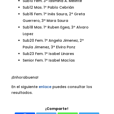
Sub10 Fem. 3ª Iasmina A. Melinte
Sub12 Mas. 1º Pablo Cebrián
Sub16 Fem. 1ª Inés Saura, 2ª Greta
Guerrero, 3ª Mara Saura
Sub18 Mas. 1º Ruben Egea, 3º Alvaro
Lopez
Sub20 Fem. 1ª Angela Jimenez, 2ª
Paula Jimenez, 3ª Elvira Ponz
Sub23 Fem. 1ª Isabel Linares
Senior Fem. 1ª Isabel Macías
¡Enhorabuena!
En el siguiente
enlace
puedes consultar los
resultados.
¡Comparte!