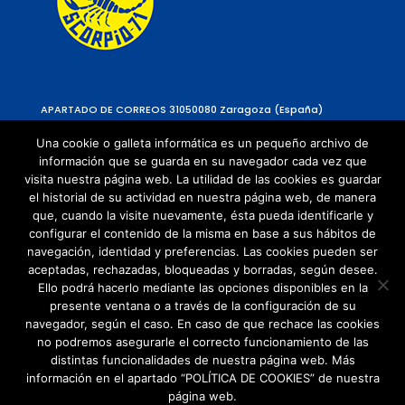
APARTADO DE CORREOS 310
50080 Zaragoza (España)
Una cookie o galleta informática es un pequeño archivo de
información que se guarda en su navegador cada vez que
visita nuestra página web. La utilidad de las cookies es guardar
el historial de su actividad en nuestra página web, de manera
que, cuando la visite nuevamente, ésta pueda identificarle y
configurar el contenido de la misma en base a sus hábitos de
navegación, identidad y preferencias. Las cookies pueden ser
Política de Privacidad
aceptadas, rechazadas, bloqueadas y borradas, según desee.
Política de cookies
Ello podrá hacerlo mediante las opciones disponibles en la
presente ventana o a través de la configuración de su
navegador, según el caso. En caso de que rechace las cookies
no podremos asegurarle el correcto funcionamiento de las
distintas funcionalidades de nuestra página web. Más
información en el apartado “POLÍTICA DE COOKIES” de nuestra
página web.
© Copyright 2021 | Todos los Derechos