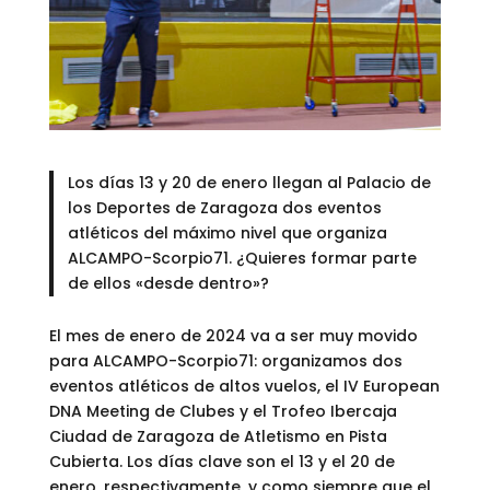
Los días 13 y 20 de enero llegan al Palacio de
los Deportes de Zaragoza dos eventos
atléticos del máximo nivel que organiza
ALCAMPO-Scorpio71. ¿Quieres formar parte
de ellos «desde dentro»?
El mes de enero de 2024 va a ser muy movido
para ALCAMPO-Scorpio71: organizamos dos
eventos atléticos de altos vuelos, el IV European
DNA Meeting de Clubes y el Trofeo Ibercaja
Ciudad de Zaragoza de Atletismo en Pista
Cubierta. Los días clave son el 13 y el 20 de
enero, respectivamente, y como siempre que el