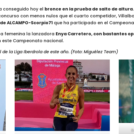
 ha conseguido hoy el
bronce en la prueba de salto de altura
 concurso con menos nulos que el cuarto competidor, Villalba
n de ALCAMPO-Scorpio71
que ha participado en el Campeona
ina femenina la lanzadora
Enya Carretero, con bastantes op
en este Campeonato nacional.
 de la Liga Iberdrola de este año. (Foto: Miguélez Team)
S