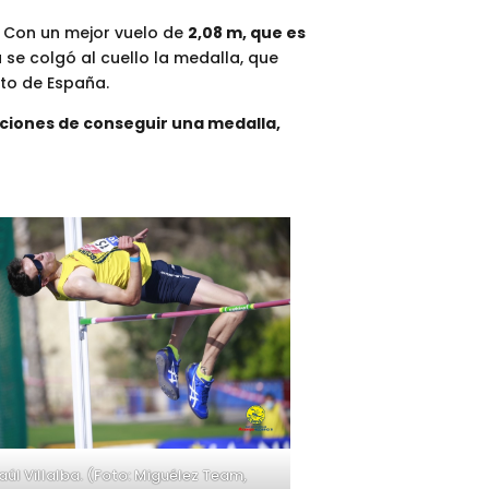
. Con un mejor vuelo de
2,08 m, que es
 se colgó al cuello la medalla, que
to de España.
ciones de conseguir una medalla,
aúl Villalba. (Foto: Miguélez Team,