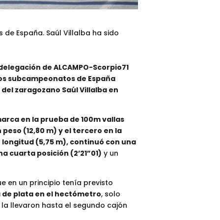
de España. Saúl Villalba ha sido
a delegación de ALCAMPO-Scorpio71
os subcampeonatos de España
del zaragozano Saúl Villalba en
arca en la prueba de 100m vallas
peso (12,80 m) y el tercero en la
 longitud (5,75 m), continuó con una
na cuarta posición (2’21”01)
y un
 en un principio tenía previsto
 de plata en el hectómetro
, solo
e la llevaron hasta el segundo cajón