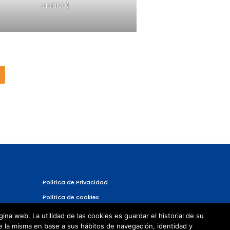
archivo)
Política de Privacidad
Política de cookies
a web. La utilidad de las cookies es guardar el historial de su
e la misma en base a sus hábitos de navegación, identidad y