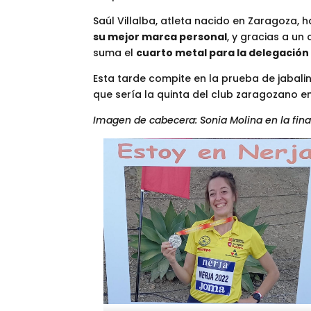
Saúl Villalba, atleta nacido en Zaragoza,
su mejor marca personal
, y gracias a un
suma el
cuarto metal para la delegació
Esta tarde compite en la prueba de jabal
que sería la quinta del club zaragozano 
Imagen de cabecera: Sonia Molina en la final