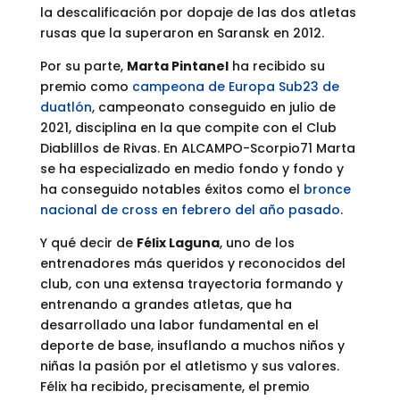
la descalificación por dopaje de las dos atletas
rusas que la superaron en Saransk en 2012.
Por su parte,
Marta Pintanel
ha recibido su
premio como
campeona de Europa Sub23 de
duatlón
, campeonato conseguido en julio de
2021, disciplina en la que compite con el Club
Diablillos de Rivas. En ALCAMPO-Scorpio71 Marta
se ha especializado en medio fondo y fondo y
ha conseguido notables éxitos como el
bronce
nacional de cross en febrero del año pasado
.
Y qué decir de
Félix Laguna
, uno de los
entrenadores más queridos y reconocidos del
club, con una extensa trayectoria formando y
entrenando a grandes atletas, que ha
desarrollado una labor fundamental en el
deporte de base, insuflando a muchos niños y
niñas la pasión por el atletismo y sus valores.
Félix ha recibido, precisamente, el premio