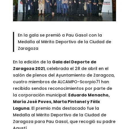
En la gala se premió a Pau Gasol con la
Medalla al Mérito Deportivo de la Ciudad de
Zaragoza
En la edición de la
Gala del Deporte de
Zaragoza 2021
, celebrada el 28 de abril en el
salón de plenos del Ayuntamiento de Zaragoza,
cuatro miembros de ALCAMPO-Scorpio71 han
recibido sendos reconocimientos por parte de
la corporación municipal:
Eduardo Menacho,
María José Poves,
Marta Pintanel
y
Félix
Laguna
. El premio más destacado fue la
Medalla al Mérito Deportivo de la Ciudad de
Zaragoza para Pau Gasol, que recogió su padre
Agustí.