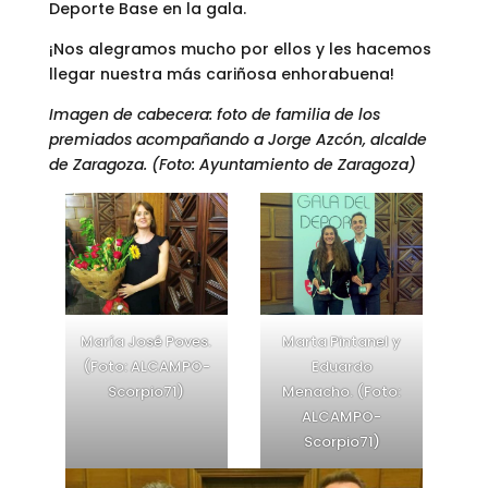
Deporte Base en la gala.
¡Nos alegramos mucho por ellos y les hacemos
llegar nuestra más cariñosa enhorabuena!
Imagen de cabecera: foto de familia de los
premiados acompañando a Jorge Azcón, alcalde
de Zaragoza. (Foto: Ayuntamiento de Zaragoza)
María José Poves.
Marta Pintanel y
(Foto: ALCAMPO-
Eduardo
Scorpio71)
Menacho. (Foto:
ALCAMPO-
Scorpio71)