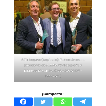
Félix Laguna (izquierda), Rafael Guerras,
presidente de ALCAMPO-Scorpio71, y
Eduardo Menacho. (Foto: ALCAMPO-
Scorpio71)
¡Comparte!