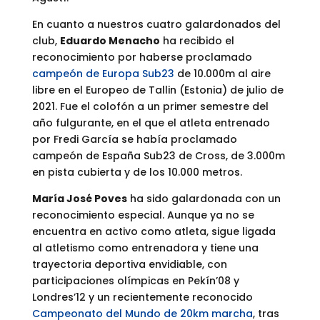
En cuanto a nuestros cuatro galardonados del
club,
Eduardo Menacho
ha recibido el
reconocimiento por haberse proclamado
campeón de Europa Sub23
de 10.000m al aire
libre en el Europeo de Tallin (Estonia) de julio de
2021. Fue el colofón a un primer semestre del
año fulgurante, en el que el atleta entrenado
por Fredi García se había proclamado
campeón de España Sub23 de Cross, de 3.000m
en pista cubierta y de los 10.000 metros.
María José Poves
ha sido galardonada con un
reconocimiento especial. Aunque ya no se
encuentra en activo como atleta, sigue ligada
al atletismo como entrenadora y tiene una
trayectoria deportiva envidiable, con
participaciones olímpicas en Pekín’08 y
Londres’12 y un recientemente reconocido
Campeonato del Mundo de 20km marcha
, tras