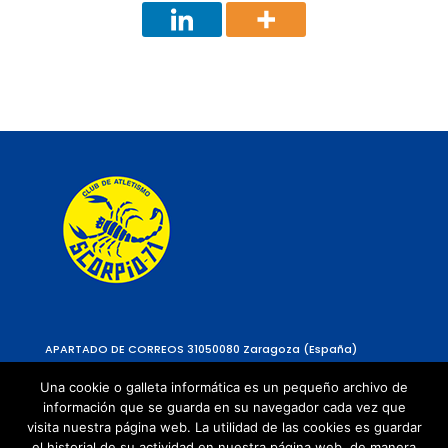
APARTADO DE CORREOS 310
50080 Zaragoza (España)
Una cookie o galleta informática es un pequeño archivo de
información que se guarda en su navegador cada vez que
visita nuestra página web. La utilidad de las cookies es guardar
el historial de su actividad en nuestra página web, de manera