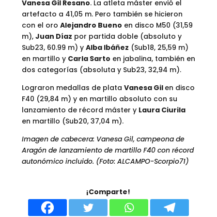
Vanesa Gil Resano
. La atleta máster envió el
artefacto a 41,05 m. Pero también se hicieron
con el oro
Alejandro Bueno
en disco M50 (31,59
m),
Juan Díaz
por partida doble (absoluto y
Sub23, 60.99 m) y
Alba Ibáñez
(Sub18, 25,59 m)
en martillo y
Carla Sarto
en jabalina, también en
dos categorías (absoluta y Sub23, 32,94 m).
Lograron medallas de plata
Vanesa Gil
en disco
F40 (29,84 m) y en martillo absoluto con su
lanzamiento de récord máster y
Laura Ciurila
en martillo (Sub20, 37,04 m).
Imagen de cabecera: Vanesa Gil, campeona de
Aragón de lanzamiento de martillo F40 con récord
autonómico incluido. (Foto: ALCAMPO-Scorpio71)
¡Comparte!