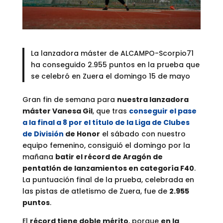
La lanzadora máster de ALCAMPO-Scorpio71
ha conseguido 2.955 puntos en la prueba que
se celebró en Zuera el domingo 15 de mayo
Gran fin de semana para
nuestra lanzadora
máster Vanesa Gil
, que tras
conseguir el pase
a la final a 8 por el título de la Liga de Clubes
de División
de Honor
el sábado con nuestro
equipo femenino, consiguió el domingo por la
mañana
batir el récord de Aragón de
pentatlón de lanzamientos en categoría F40
.
La puntuación final de la prueba, celebrada en
las pistas de atletismo de Zuera, fue de
2.955
puntos
.
El
récord tiene doble mérito
, porque
en la