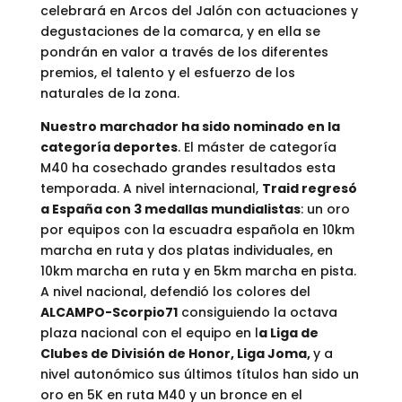
celebrará en Arcos del Jalón con actuaciones y
degustaciones de la comarca, y en ella se
pondrán en valor a través de los diferentes
premios, el talento y el esfuerzo de los
naturales de la zona.
Nuestro marchador ha sido nominado en la
categoría deportes
. El máster de categoría
M40 ha cosechado grandes resultados esta
temporada. A nivel internacional,
Traid regresó
a España con 3 medallas mundialistas
: un oro
por equipos con la escuadra española en 10km
marcha en ruta y dos platas individuales, en
10km marcha en ruta y en 5km marcha en pista.
A nivel nacional, defendió los colores del
ALCAMPO-Scorpio71
consiguiendo la octava
plaza nacional con el equipo en l
a Liga de
Clubes de División de Honor, Liga Joma,
y a
nivel autonómico sus últimos títulos han sido un
oro en 5K en ruta M40 y un bronce en el