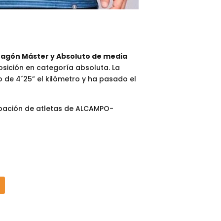
ragón Máster y Absoluto de media
sición en categoría absoluta. La
o de 4´25” el kilómetro y ha pasado el
ipación de atletas de ALCAMPO-