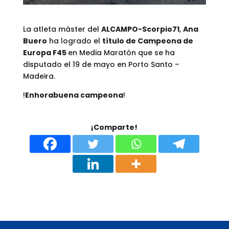
La atleta máster del
ALCAMPO-Scorpio71
,
Ana
Buero
ha logrado el
título de Campeona de
Europa F45
en Media Maratón que se ha
disputado el 19 de mayo en Porto Santo –
Madeira.
!
Enhorabuena campeona
!
¡Comparte!