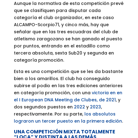
Aunque la normativa de esta competición prevé
que se clasifiquen para disputar cada
categoría el club organizador, en este caso
ALCAMPO-Scorpio71, y cinco más, hay que
señalar que en las tres escuadras del club de
atletismo zaragozano se han ganado el puesto
por puntos, entrando en el estadillo como
tercera absoluta, sexta Sub20 y segunda en
categoría promoción.
Esta es una competición que se les da bastante
bien a los amarillos. El club ha conseguido
subirse al podio en las tres ediciones anteriores
en categoría promoción, con una
victoria en en
el I European DNA Meeting de Clubes, de 2021
, y
dos segundos puestos en
2022
y
2023
,
respectivamente. Por su parte,
los absolutos
lograron un tercer puesto en la primera edición
.
UNA COMPETICIÓN MIXTA TOTALMENTE
“LOCA” Y DISTINTA A LAS DEMÁS