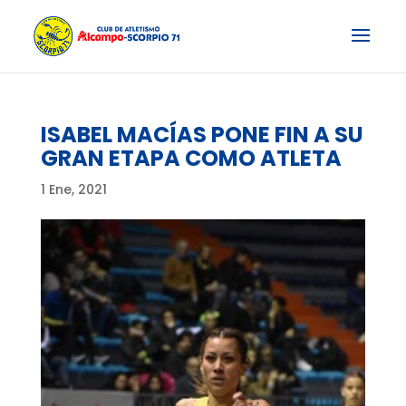
ISABEL MACÍAS PONE FIN A SU
GRAN ETAPA COMO ATLETA
1 Ene, 2021