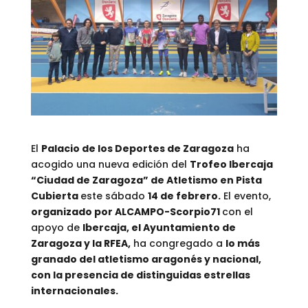
El
Palacio de los Deportes de Zaragoza
ha
acogido una nueva edición del
Trofeo Ibercaja
“Ciudad de Zaragoza” de Atletismo en Pista
Cubierta
este sábado
14 de febrero.
El evento,
organizado por ALCAMPO-Scorpio71
con el
apoyo de
Ibercaja, el Ayuntamiento de
Zaragoza y la RFEA,
ha congregado a
lo más
granado del atletismo aragonés y nacional,
con la presencia de distinguidas estrellas
internacionales.