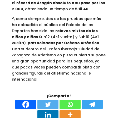
el
récord de Aragón absoluto a su paso por los
2.000
, obteniendo un tiempo de
5:18.40.
Y, como siempre, dos de las pruebas que más
ha aplaudido el público del Palacio de los
Deportes han sido los
relevos mixtos de los
niños y niñas
Sub12 (4×1 vuelta) y Sub10 (4×1
vuelta),
patrocinadas por Océano Altántico.
Correr dentro del Trofeo Ibercaja-Ciudad de
Zaragoza de Atletismo en pista cubierta supone
una gran oportunidad para los pequeños, ya
que pocas veces pueden compartir pista con
grandes figuras del atletismo nacional e
internacional.
¡Comparte!