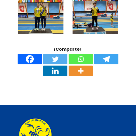
¡Comparte!