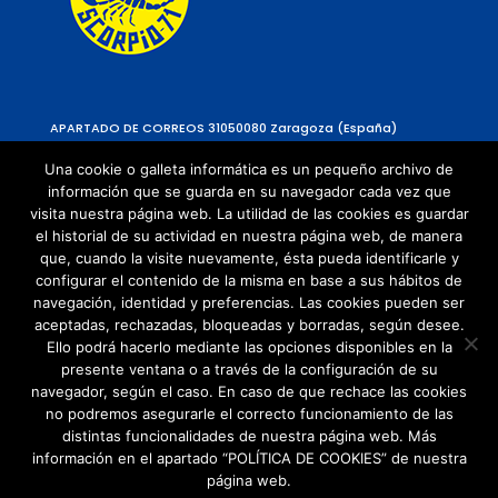
APARTADO DE CORREOS 310
50080 Zaragoza (España)
Una cookie o galleta informática es un pequeño archivo de
información que se guarda en su navegador cada vez que
visita nuestra página web. La utilidad de las cookies es guardar
el historial de su actividad en nuestra página web, de manera
que, cuando la visite nuevamente, ésta pueda identificarle y
configurar el contenido de la misma en base a sus hábitos de
navegación, identidad y preferencias. Las cookies pueden ser
Política de Privacidad
aceptadas, rechazadas, bloqueadas y borradas, según desee.
Política de cookies
Ello podrá hacerlo mediante las opciones disponibles en la
presente ventana o a través de la configuración de su
navegador, según el caso. En caso de que rechace las cookies
no podremos asegurarle el correcto funcionamiento de las
distintas funcionalidades de nuestra página web. Más
información en el apartado “POLÍTICA DE COOKIES” de nuestra
página web.
© Copyright 2021 | Todos los Derechos