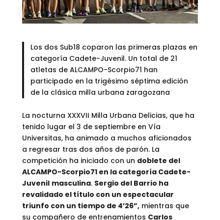
Los dos Sub18 coparon las primeras plazas en
categoría Cadete-Juvenil. Un total de 21
atletas de ALCAMPO-Scorpio71 han
participado en la trigésimo séptima edición
de la clásica milla urbana zaragozana
La nocturna XXXVII Milla Urbana Delicias, que ha
tenido lugar el 3 de septiembre en Vía
Universitas, ha animado a muchos aficionados
a regresar tras dos años de parón. La
competición ha iniciado con un
doblete del
ALCAMPO-Scorpio71 en la categoría Cadete-
Juvenil
masculina
.
Sergio del Barrio ha
revalidado el título con un espectacular
triunfo con un tiempo de 4’26”,
mientras que
su compañero de entrenamientos
Carlos