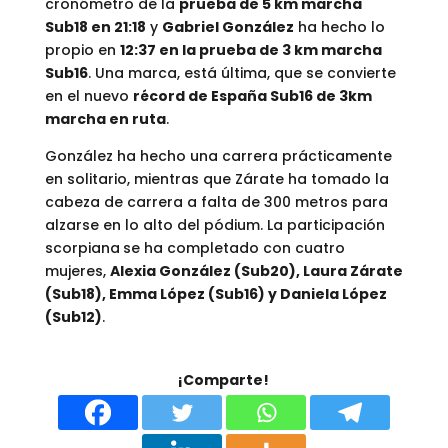
cronómetro de la
prueba de 5 km marcha
Sub18 en 21:18
y
Gabriel González
ha hecho lo
propio en
12:37 en la prueba de 3 km marcha
Sub16
. Una marca, está última, que se convierte
en el nuevo
récord de España Sub16 de 3km
marcha en ruta
.
González ha hecho una carrera prácticamente
en solitario, mientras que Zárate ha tomado la
cabeza de carrera a falta de 300 metros para
alzarse en lo alto del pódium. La participación
scorpiana
se ha completado con cuatro
mujeres,
Alexia González (Sub20), Laura Zárate
(Sub18), Emma López (Sub16) y Daniela López
(Sub12)
.
¡Comparte!