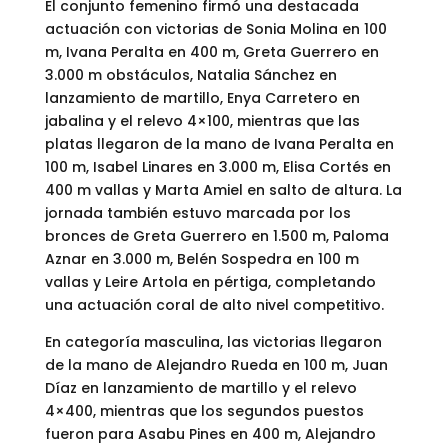
El conjunto femenino firmó una destacada
actuación con victorias de Sonia Molina en 100
m, Ivana Peralta en 400 m, Greta Guerrero en
3.000 m obstáculos, Natalia Sánchez en
lanzamiento de martillo, Enya Carretero en
jabalina y el relevo 4×100, mientras que las
platas llegaron de la mano de Ivana Peralta en
100 m, Isabel Linares en 3.000 m, Elisa Cortés en
400 m vallas y Marta Amiel en salto de altura. La
jornada también estuvo marcada por los
bronces de Greta Guerrero en 1.500 m, Paloma
Aznar en 3.000 m, Belén Sospedra en 100 m
vallas y Leire Artola en pértiga, completando
una actuación coral de alto nivel competitivo.
En categoría masculina, las victorias llegaron
de la mano de Alejandro Rueda en 100 m, Juan
Díaz en lanzamiento de martillo y el relevo
4×400, mientras que los segundos puestos
fueron para Asabu Pines en 400 m, Alejandro