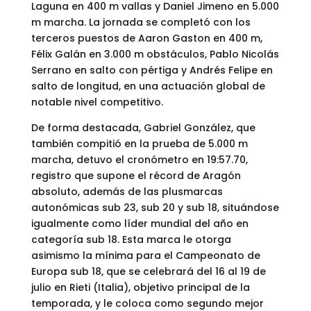
Laguna en 400 m vallas y Daniel Jimeno en 5.000
m marcha. La jornada se completó con los
terceros puestos de Aaron Gaston en 400 m,
Félix Galán en 3.000 m obstáculos, Pablo Nicolás
Serrano en salto con pértiga y Andrés Felipe en
salto de longitud, en una actuación global de
notable nivel competitivo.
De forma destacada, Gabriel González, que
también compitió en la prueba de 5.000 m
marcha, detuvo el cronómetro en 19:57.70,
registro que supone el récord de Aragón
absoluto, además de las plusmarcas
autonómicas sub 23, sub 20 y sub 18, situándose
igualmente como líder mundial del año en
categoría sub 18. Esta marca le otorga
asimismo la mínima para el Campeonato de
Europa sub 18, que se celebrará del 16 al 19 de
julio en Rieti (Italia), objetivo principal de la
temporada, y le coloca como segundo mejor