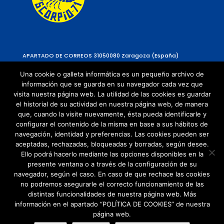
APARTADO DE CORREOS 310
50080 Zaragoza (España)
Una cookie o galleta informática es un pequeño archivo de
información que se guarda en su navegador cada vez que
visita nuestra página web. La utilidad de las cookies es guardar
el historial de su actividad en nuestra página web, de manera
que, cuando la visite nuevamente, ésta pueda identificarle y
configurar el contenido de la misma en base a sus hábitos de
navegación, identidad y preferencias. Las cookies pueden ser
Política de Privacidad
aceptadas, rechazadas, bloqueadas y borradas, según desee.
Política de cookies
Ello podrá hacerlo mediante las opciones disponibles en la
presente ventana o a través de la configuración de su
navegador, según el caso. En caso de que rechace las cookies
no podremos asegurarle el correcto funcionamiento de las
distintas funcionalidades de nuestra página web. Más
información en el apartado “POLÍTICA DE COOKIES” de nuestra
página web.
© Copyright 2021 | Todos los Derechos