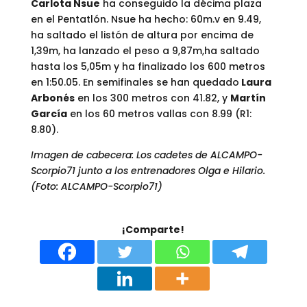
Carlota Nsue
ha conseguido la décima plaza
en el Pentatlón. Nsue ha hecho: 60m.v en 9.49,
ha saltado el listón de altura por encima de
1,39m, ha lanzado el peso a 9,87m,ha saltado
hasta los 5,05m y ha finalizado los 600 metros
en 1:50.05. En semifinales se han quedado
Laura
Arbonés
en los 300 metros con 41.82, y
Martín
García
en los 60 metros vallas con 8.99 (R1:
8.80).
Imagen de cabecera: Los cadetes de ALCAMPO-
Scorpio71 junto a los entrenadores Olga e Hilario.
(Foto: ALCAMPO-Scorpio71)
¡Comparte!