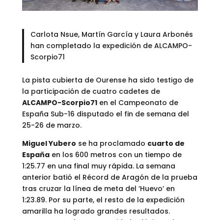
Carlota Nsue, Martín García y Laura Arbonés
han completado la expedición de ALCAMPO-
Scorpio71
La pista cubierta de Ourense ha sido testigo de
la participación de cuatro cadetes de
ALCAMPO-Scorpio71
en el Campeonato de
España Sub-16 disputado el fin de semana del
25-26 de marzo.
Miguel Yubero
se ha proclamado
cuarto de
España
en los 600 metros con un tiempo de
1:25.77 en una final muy rápida. La semana
anterior batió el Récord de Aragón de la prueba
tras cruzar la línea de meta del ‘Huevo’ en
1:23.89. Por su parte, el resto de la expedición
amarilla ha logrado grandes resultados.