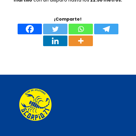
martillo
con un disparo hasta los
22.50 metros.
¡Comparte!