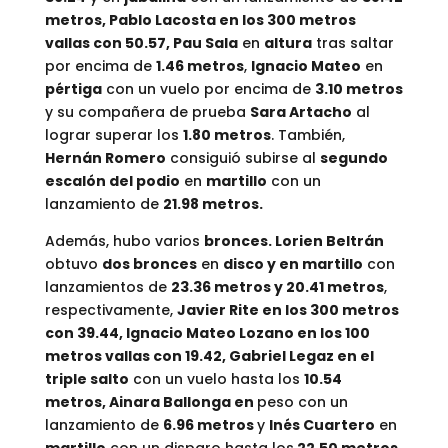
metros, Pablo Lacosta en los 300 metros
vallas con 50.57, Pau Sala
en
altura
tras saltar
por encima de
1.46 metros
,
Ignacio Mateo
en
pértiga
con un vuelo por encima de
3.10 metros
y su compañera de prueba
Sara Artacho
al
lograr superar los
1.80 metros
. También,
Hernán Romero
consiguió subirse al
segundo
escalón del podio
en
martillo
con un
lanzamiento de
21.98 metros.
Además, hubo varios
bronces. Lorien Beltrán
obtuvo
dos bronces
en
disco y en martillo
con
lanzamientos de
23.36 metros y 20.41 metros
,
respectivamente,
Javier Rite en los 300 metros
con 39.44, Ignacio Mateo Lozano en los 100
metros vallas con 19.42, Gabriel Legaz en el
triple salto
con un vuelo hasta los
10.54
metros, Ainara Ballonga en
peso con un
lanzamiento de
6.96 metros
y
Inés Cuartero
en