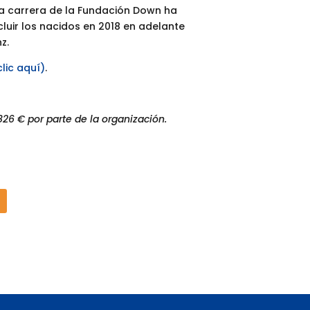
 La carrera de la Fundación Down ha
cluir los nacidos en 2018 en adelante
z.
clic aquí)
.
26 € por parte de la organización.