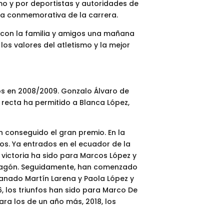
o y por deportistas y autoridades de
ta conmemorativa de la carrera.
r con la familia y amigos una mañana
los valores del atletismo y la mejor
dos en 2008/2009. Gonzalo Álvaro de
a recta ha permitido a Blanca López,
n conseguido el gran premio. En la
ros. Ya entrados en el ecuador de la
 victoria ha sido para Marcos López y
 Aragón. Seguidamente, han comenzado
ganado Martín Larena y Paola López y
, los triunfos han sido para Marco De
ara los de un año más, 2018, los