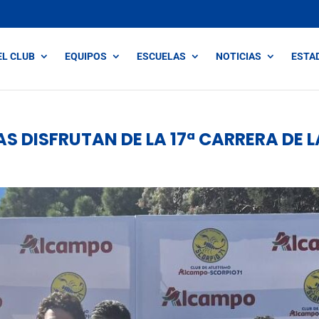
EL CLUB
EQUIPOS
ESCUELAS
NOTICIAS
ESTA
AS DISFRUTAN DE LA 17ª CARRERA DE 