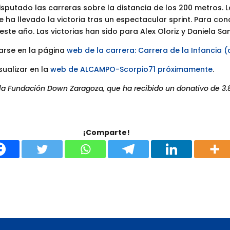
disputado las carreras sobre la distancia de los 200 metros.
e ha llevado la victoria tras un espectacular sprint. Para con
este año. Las victorias han sido para Alex Oloriz y Daniela San
arse en la página
web de la carrera: Carrera de la Infancia (
sualizar en la
web de ALCAMPO-Scorpio71 próximamente
.
la Fundación Down Zaragoza, que ha recibido un donativo de 3.8
¡Comparte!