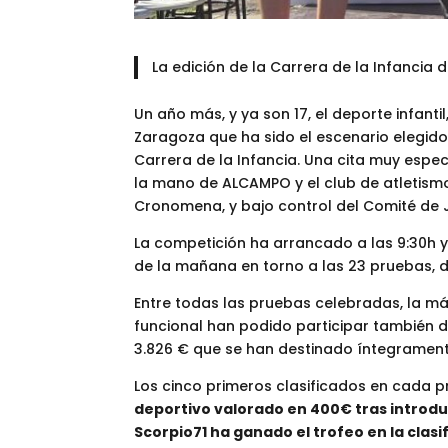
La edición de la Carrera de la Infancia
Un año más, y ya son 17, el deporte infan
Zaragoza que ha sido el escenario elegido
Carrera de la Infancia. Una cita muy espe
la mano de ALCAMPO y el club de atletis
Cronomena, y bajo control del Comité de 
La competición ha arrancado a las 9:30h y 
de la mañana en torno a las 23 pruebas, d
Entre todas las pruebas celebradas, la m
funcional han podido participar también de 
3.826 € que se han destinado íntegramente
Los cinco primeros clasificados en cada 
deportivo valorado en 400€ tras introduc
Scorpio71 ha ganado el trofeo en la clas