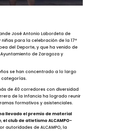
 Grande José Antonio Labordeta de
niñas para la celebración de la 17ª
pea del Deporte, y que ha venido de
, Ayuntamiento de Zaragoza y
queños se han concentrado a lo largo
 categorías.
más de 40 corredores con diversidad
arrera de la Infancia ha logrado reunir
ramas formativos y asistenciales.
 ha llevado el premio de material
,
el club de atletismo ALCAMPO-
 por autoridades de ALCAMPO, la