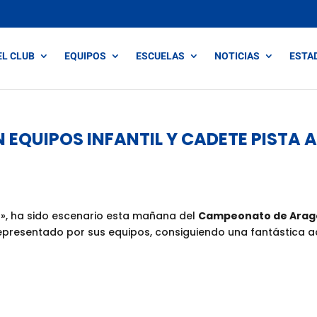
EL CLUB
EQUIPOS
ESCUELAS
NOTICIAS
ESTA
QUIPOS INFANTIL Y CADETE PISTA AI
n», ha sido escenario esta mañana del
Campeonato de Aragón
epresentado por sus equipos, consiguiendo una fantástica a