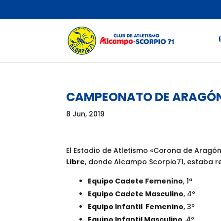
CAMPEONATO DE ARAGÓN E
8 Jun, 2019
El Estadio de Atletismo «Corona de Aragó
Libre
, donde Alcampo Scorpio71, estaba r
Equipo Cadete Femenino
, 1ª
Equipo Cadete Masculino
, 4º
Equipo Infantil Femenino
, 3º
Equipo Infantil Masculino
, 4º