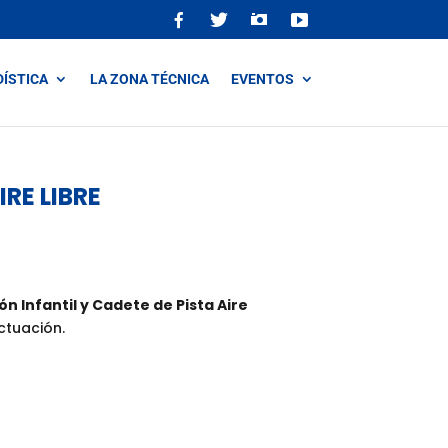
DÍSTICA
LA ZONA TÉCNICA
EVENTOS
RE LIBRE
 Infantil y Cadete de Pista Aire
ctuación.