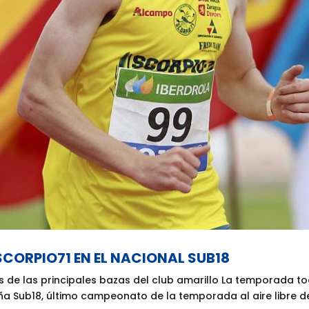
CORPIO71 EN EL NACIONAL SUB18
as de las principales bazas del club amarillo La temporada t
Sub18, último campeonato de la temporada al aire libre de 2