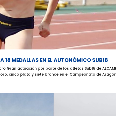
 18 MEDALLAS EN EL AUTONÓMICO SUB18
 oro Gran actuación por parte de los atletas Sub18 de ALCAM
 oro, cinco plata y siete bronce en el Campeonato de Aragón 