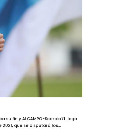
oca su fin y ALCAMPO-Scorpio71 llega
021, que se disputará los...