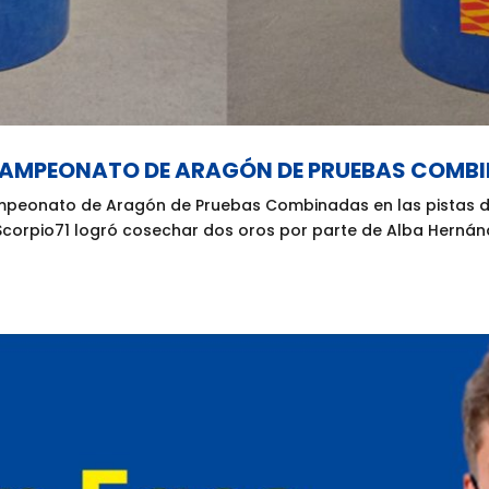
 CAMPEONATO DE ARAGÓN DE PRUEBAS COMB
ampeonato de Aragón de Pruebas Combinadas en las pistas d
rpio71 logró cosechar dos oros por parte de Alba Hernánd