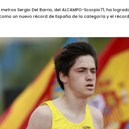
0 metros Sergio Del Barrio, del ALCAMPO-Scorpio71, ha logra
 como un nuevo récord de España de la categoría y el récord