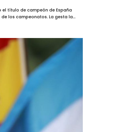
do el título de campeón de España
 de los campeonatos. La gesta la...