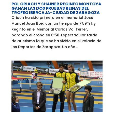
POL ORIACH Y SHAINER REGINFO MONTOYA
GANAN LAS DOS PRUEBAS REINAS DEL
TROFEO IBERCAJA-CIUDAD DE ZARAGOZA
Oriach ha sido primero en el memorial José
Manuel Juan Boix, con un tiempo de 7’59”91, y
Reginfo en el Memorial Carlos Val Terrer,
parando el crono en 6″58. Espectacular tarde
de atletismo la que se ha vivido en el Palacio de
los Deportes de Zaragoza. Un año...