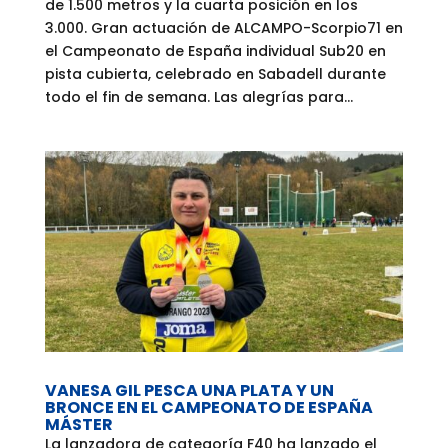
de 1.500 metros y la cuarta posición en los
3.000. Gran actuación de ALCAMPO-Scorpio71 en
el Campeonato de España individual Sub20 en
pista cubierta, celebrado en Sabadell durante
todo el fin de semana. Las alegrías para...
VANESA GIL PESCA UNA PLATA Y UN
BRONCE EN EL CAMPEONATO DE ESPAÑA
MÁSTER
La lanzadora de categoría F40 ha lanzado el