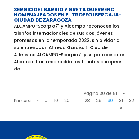
SERGIO DEL BARRIO Y GRETA GUERRERO
HOMENAJEADOS EN EL TROFEO IBERCAJA-
CIUDAD DE ZARAGOZA
ALCAMPO-Scorpio71 y Alcampo reconocen los
triunfos internacionales de sus dos jóvenes
promesas en la temporada 2022, sin olvidar a
su entrenador, Alfredo García. El Club de
Atletismo ALCAMPO-Scorpio71 y su patrocinador
Alcampo han reconocido los triunfos europeos
de...
Página 30 de 81
«
Primera
«
...
10
20
...
28
29
30
31
32
»