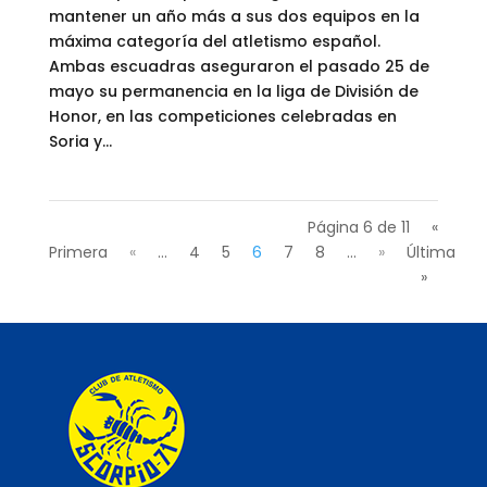
mantener un año más a sus dos equipos en la
máxima categoría del atletismo español.
Ambas escuadras aseguraron el pasado 25 de
mayo su permanencia en la liga de División de
Honor, en las competiciones celebradas en
Soria y...
Página 6 de 11
«
Primera
«
...
4
5
6
7
8
...
»
Última
»