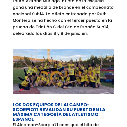
Laura Victoria Muriago, atleta de la escuela,
gana una medalla de bronce en el campeonato
nacional Sub14. La atleta entrenada por Ruth
Montero se ha hecho con el tercer puesto en la
prueba de Triatlón C del Cto de España Sub14,
celebrado los días 8 y 9 de junio en...
LOS DOS EQUIPOS DEL ALCAMPO-
SCORPIO71 REVALIDAN SU PUESTO EN LA
MÁXIMA CATEGORÍA DEL ATLETISMO
ESPAÑOL
El Alcampo-Scorpio71 consigue el hito de