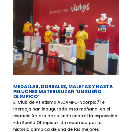
MEDALLAS, DORSALES, MALETAS Y HASTA
PELUCHES MATERIALIZAN ‘UN SUEÑO
OLÍMPICO’
El Club de Atletismo ALCAMPO-Scorpio71 e
Ibercaja han inaugurado esta mañana en el
espacio Xplora de su sede central la exposición
«Un Sueño Olímpico». Un recorrido por la
historia olímpica de una de las mejores